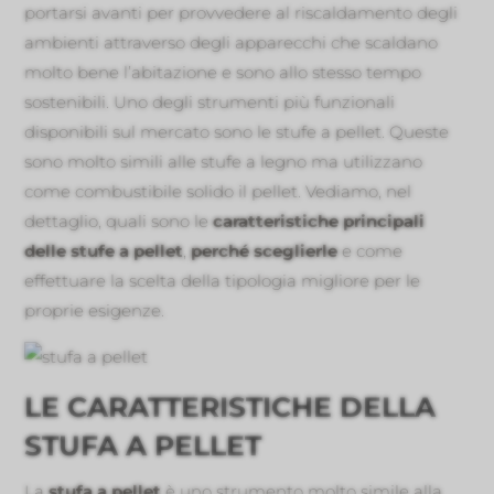
portarsi avanti per provvedere al riscaldamento degli
ambienti attraverso degli apparecchi che scaldano
molto bene l’abitazione e sono allo stesso tempo
sostenibili. Uno degli strumenti più funzionali
disponibili sul mercato sono le stufe a pellet. Queste
sono molto simili alle stufe a legno ma utilizzano
come combustibile solido il pellet. Vediamo, nel
dettaglio, quali sono le
caratteristiche principali
delle stufe a pellet
,
perché sceglierle
e come
effettuare la scelta della tipologia migliore per le
proprie esigenze.
LE CARATTERISTICHE DELLA
STUFA A PELLET
La
stufa a pellet
è uno strumento molto simile alla