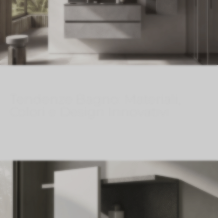
Tendenze Bagno: Materiali,
Colori e Design Innovativi
Ago 6, 2026
}