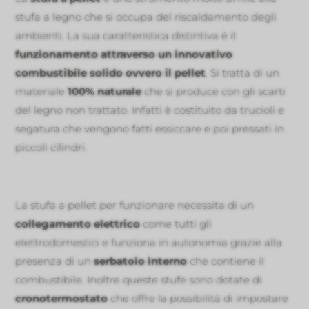
stufa a legno che si occupa del riscaldamento degli
ambienti. La sua caratteristica distintiva è il
funzionamento attraverso un innovativo
combustibile solido ovvero il pellet
. Si tratta di un
materiale
100% naturale
che si produce con gli scarti
del legno non trattato. Infatti è costituito da trucioli e
segatura che vengono fatti essiccare e poi pressati in
piccoli cilindri.
La stufa a pellet per funzionare necessita di un
collegamento elettrico
come tutti gli
elettrodomestici e funziona in autonomia grazie alla
presenza di un
serbatoio interno
che contiene il
combustibile. Inoltre queste stufe sono dotate di
cronotermostato
che offre la possibilità di impostare