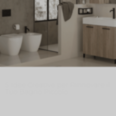
5 Idee Creative per Rinnovare il
Tuo Bagno Piccolo
Ago 4, 2026
}