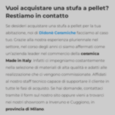
Vuoi acquistare una stufa a pellet?
Restiamo in contatto
Se desideri acquistare una stufa a pellet per la tua
abitazione, noi di
Didonè Ceramiche
facciamo al caso
tuo. Grazie alla nostra esperienza pluriennale nel
settore, nel corso degli anni ci siamo affermati come
un’azienda leader nel commercio della
ceramica
Made in Italy
. Infatti ci impegniamo costantemente
nella selezione di materiali di alta qualità e adatti alle
realizzazione che ci vengono commissionate. Affidati
al nostro staff tecnico capace di supportare il cliente in
tutte le fasi di acquisto. Se hai domande, contattaci
tramite il form sul nostro sito oppure vieni a trovarci
nei nostri showroom a Inveruno e Cuggiono, in
provincia di Milano
.