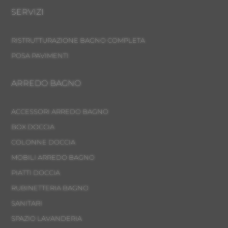
SERVIZI
RISTRUTTURAZIONE BAGNO COMPLETA
POSA PAVIMENTI
ARREDO BAGNO
ACCESSORI ARREDO BAGNO
BOX DOCCIA
COLONNE DOCCIA
MOBILI ARREDO BAGNO
PIATTI DOCCIA
RUBINETTERIA BAGNO
SANITARI
SPAZIO LAVANDERIA