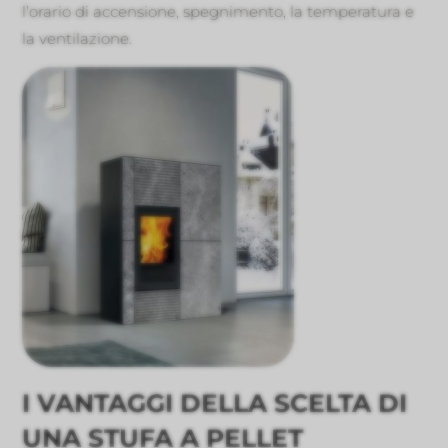
l’orario di accensione, spegnimento, la temperatura e
la ventilazione.
I VANTAGGI DELLA SCELTA DI
UNA STUFA A PELLET