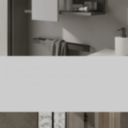
Bagni Minimalisti: Arredi e
Accessori Essenziali per un
Look Pulito
Ago 5, 2026
}