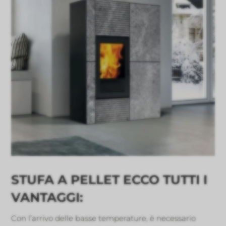
STUFA A PELLET ECCO TUTTI I
VANTAGGI:
Con l’arrivo delle basse temperature, è necessario