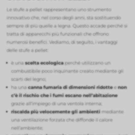
Le stufe a pellet rappresentano uno strumento
innovativo che, nel corso degli anni, sta sostituendo
sempre di più quelle a legna. Questo accade perché si
tratta di apparecchi più funzionali che offrono
numerosi benefici. Vediamo, di seguito, i vantaggi
delle stufe a pellet:
è una
scelta ecologica
perché utilizzano un
combustibile poco inquinante creato mediante gli
scarti del legno;
ha una
canna fumaria di dimensioni ridotte
e
non
c’è il rischio che i fumi escano nell’abitazione
grazie all’impiego di una ventola interna;
riscalda più velocemente gli ambienti
mediante
una ventilazione forzata che diffonde il calore
nell’ambiente;