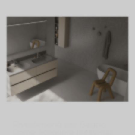
Ago 3, 2026
}
Rivestimenti per Bagno:
Come Scegliere i Materiali