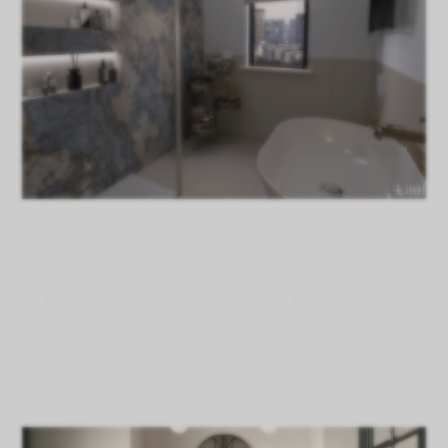
Bagno nuovo a Cuggiono
con servizio completo
Lug 28, 2026
}