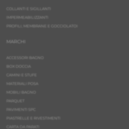
COLLANTI E SIGILLANTI
IMPERMEABILIZZANTI
PROFILI, MEMBRANE E GOCCIOLATOI
MARCHI
ACCESSORI BAGNO
BOX DOCCIA
CAMINI E STUFE
MATERIALI POSA
MOBILI BAGNO
PARQUET
PAVIMENTI SPC
PIASTRELLE E RIVESTIMENTI
CARTA DA PARATI