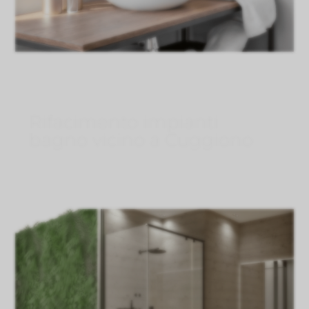
Rifacimento impianti
bagno vicino a Cuggiono
Lug 30, 2026
}