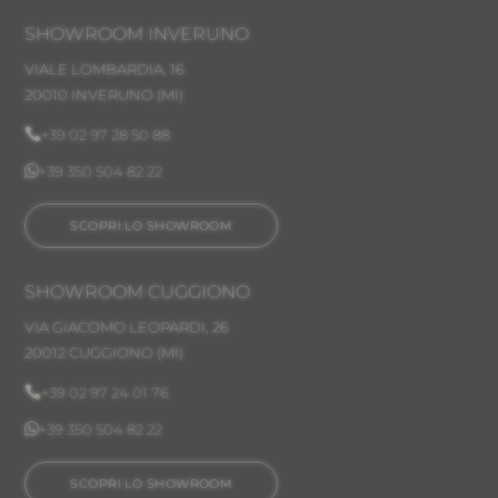
SHOWROOM INVERUNO
VIALE LOMBARDIA, 16
20010 INVERUNO
(MI)

+39 02 97 28 50 88

+39 350 504 82 22
SCOPRI LO SHOWROOM
SHOWROOM CUGGIONO
VIA GIACOMO LEOPARDI, 26
20012 CUGGIONO (MI)

+39 02 97 24 01 76

+39 350 504 82 22
SCOPRI LO SHOWROOM