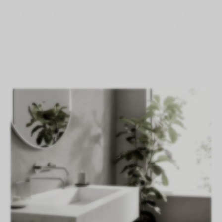
Arredo Bagno: Soluzioni di
Design per Ogni Spazio e
Stile
Ago 1, 2026
}