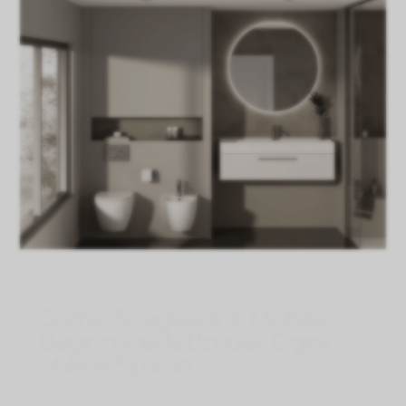
Come Scegliere il Mobile
Bagno Perfetto per Ogni
Stile e Spazio