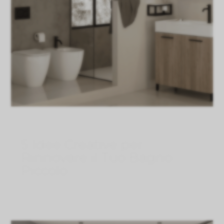
5 Idee Creative per
Rinnovare il Tuo Bagno
Piccolo
Ago 4, 2026
}