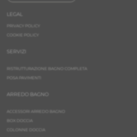
LEGAL
PRIVACY POLICY
COOKIE POLICY
SERVIZI
RISTRUTTURAZIONE BAGNO COMPLETA
POSA PAVIMENTI
ARREDO BAGNO
ACCESSORI ARREDO BAGNO
BOX DOCCIA
COLONNE DOCCIA