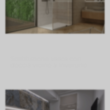
Sostituzione vasca con
doccia vicino a Inveruno
Lug 29, 2026
}