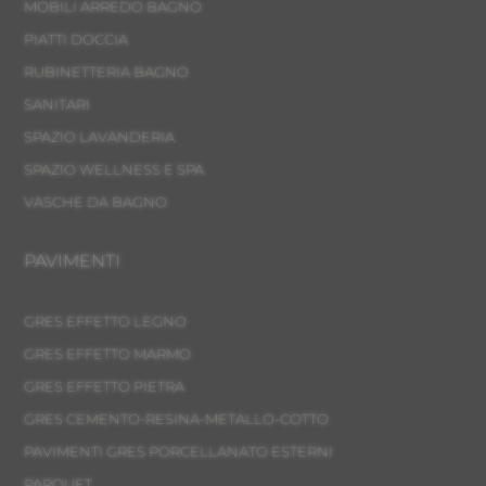
MOBILI ARREDO BAGNO
PIATTI DOCCIA
RUBINETTERIA BAGNO
SANITARI
SPAZIO LAVANDERIA
SPAZIO WELLNESS E SPA
VASCHE DA BAGNO
PAVIMENTI
GRES EFFETTO LEGNO
GRES EFFETTO MARMO
GRES EFFETTO PIETRA
GRES CEMENTO-RESINA-METALLO-COTTO
PAVIMENTI GRES PORCELLANATO ESTERNI
PARQUET