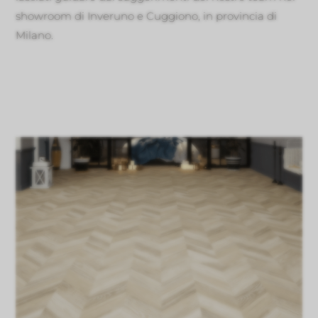
showroom di Inveruno e Cuggiono, in provincia di
Milano.