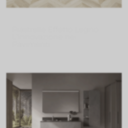
Piastrelle Effetto Legno:
L’Innovazione nei
Pavimenti
Ago 8, 2026
}