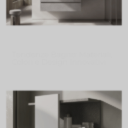
Tendenze Bagno: Materiali,
Colori e Design Innovativi
Ago 6, 2026
}