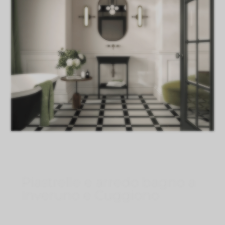
Piastrelle e arredo bagno a
Inveruno e Cuggiono
Lug 27, 2026
}