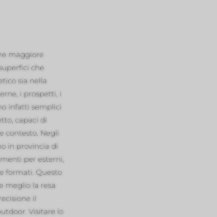
dare maggiore
superfici che
tico sia nella
rne, i prospetti, i
o infatti semplici
tto, capaci di
o e contesto. Negli
 in provincia di
imenti per esterni,
i e formati. Questo
e meglio la resa
ecisione il
outdoor. Visitare lo