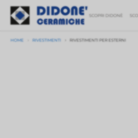
SCOPRI DIDONÈ
SCO
HOME
RIVESTIMENTI
RIVESTIMENTI PER ESTERNI
5
5