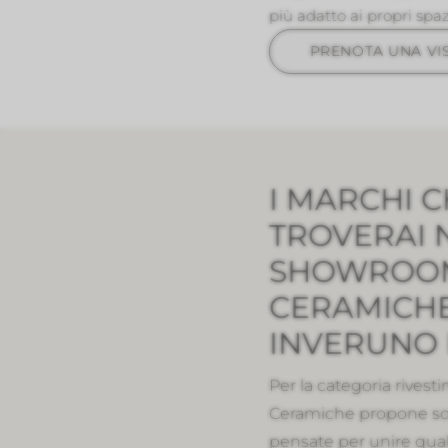
più adatto ai propri spa
PRENOTA UNA VIS
I MARCHI 
TROVERAI 
SHOWROOM
CERAMICHE
INVERUNO
Per la categoria rivest
Ceramiche propone sol
pensate per unire quali