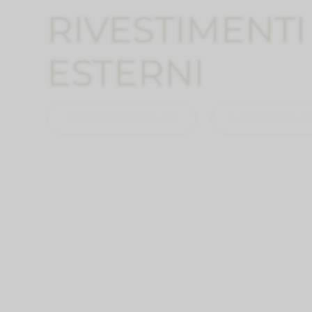
RIVESTIMENTI
ESTERNI
SHOWROOM INVERUNO
SHOWROOM CUG