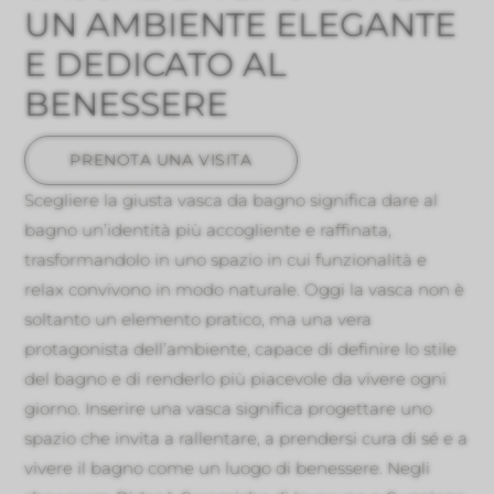
UN AMBIENTE ELEGANTE
E DEDICATO AL
BENESSERE
PRENOTA UNA VISITA
Scegliere la giusta vasca da bagno significa dare al
bagno un’identità più accogliente e raffinata,
trasformandolo in uno spazio in cui funzionalità e
relax convivono in modo naturale. Oggi la vasca non è
soltanto un elemento pratico, ma una vera
protagonista dell’ambiente, capace di definire lo stile
del bagno e di renderlo più piacevole da vivere ogni
giorno. Inserire una vasca significa progettare uno
spazio che invita a rallentare, a prendersi cura di sé e a
vivere il bagno come un luogo di benessere. Negli