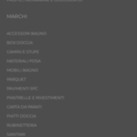
MARCHI
ACCESSORI BAGNO
BOX DOCCIA
CAMINI E STUFE
MATERIALI POSA
MOBILI BAGNO
PARQUET
PAVIMENTI SPC
PIASTRELLE E RIVESTIMENTI
CARTA DA PARATI
PIATTI DOCCIA
RUBINETTERIA
SANITARI