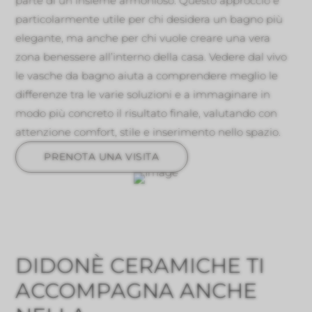
parte di un insieme armonioso. Questo approccio è
particolarmente utile per chi desidera un bagno più
elegante, ma anche per chi vuole creare una vera
zona benessere all’interno della casa. Vedere dal vivo
le vasche da bagno aiuta a comprendere meglio le
differenze tra le varie soluzioni e a immaginare in
modo più concreto il risultato finale, valutando con
attenzione comfort, stile e inserimento nello spazio.
PRENOTA UNA VISITA
DIDONÈ CERAMICHE TI
ACCOMPAGNA ANCHE