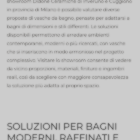
showroom Didonè Ceramiche di Inveruno e Cuggiono
in provincia di Milano è possibile valutare diverse
proposte di vasche da bagno, pensate per adattarsi a
bagni di dimensioni e stili differenti. Le soluzioni
disponibili permettono di arredare ambienti
contemporanei, moderni o più ricercati, con vasche
che si inseriscono in modo armonioso nel progetto
complessivo. Visitare lo showroom consente di vedere
da vicino proporzioni, materiali, finiture e ingombri
reali, così da scegliere con maggiore consapevolezza
la soluzione più adatta al proprio spazio.
SOLUZIONI PER BAGNI
MODERNI, RAFFINATI E