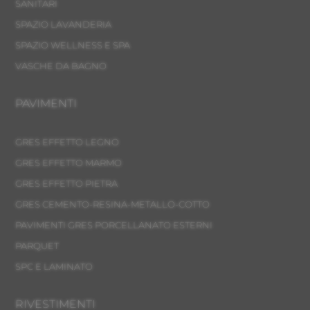
SANITARI
SPAZIO LAVANDERIA
SPAZIO WELLNESS E SPA
VASCHE DA BAGNO
PAVIMENTI
GRES EFFETTO LEGNO
GRES EFFETTO MARMO
GRES EFFETTO PIETRA
GRES CEMENTO-RESINA-METALLO-COTTO
PAVIMENTI GRES PORCELLANATO ESTERNI
PARQUET
SPC E LAMINATO
RIVESTIMENTI