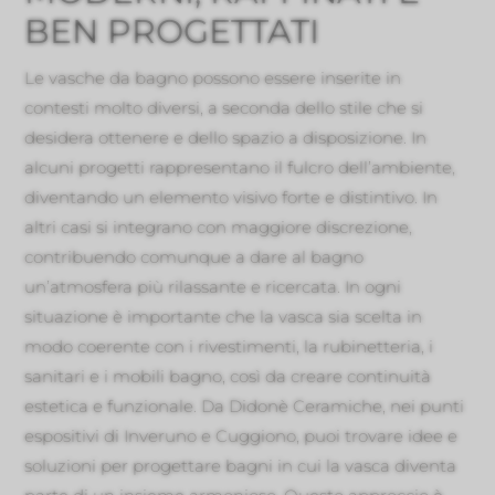
BEN PROGETTATI
Le vasche da bagno possono essere inserite in
contesti molto diversi, a seconda dello stile che si
desidera ottenere e dello spazio a disposizione. In
alcuni progetti rappresentano il fulcro dell’ambiente,
diventando un elemento visivo forte e distintivo. In
altri casi si integrano con maggiore discrezione,
contribuendo comunque a dare al bagno
un’atmosfera più rilassante e ricercata. In ogni
situazione è importante che la vasca sia scelta in
modo coerente con i rivestimenti, la rubinetteria, i
sanitari e i mobili bagno, così da creare continuità
estetica e funzionale. Da Didonè Ceramiche, nei punti
espositivi di Inveruno e Cuggiono, puoi trovare idee e
soluzioni per progettare bagni in cui la vasca diventa