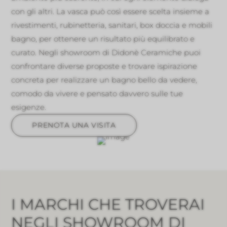
con gli altri. La vasca può così essere scelta insieme a
rivestimenti, rubinetteria, sanitari, box doccia e mobili
bagno, per ottenere un risultato più equilibrato e
curato. Negli showroom di Didonè Ceramiche puoi
confrontare diverse proposte e trovare ispirazione
concreta per realizzare un bagno bello da vedere,
comodo da vivere e pensato davvero sulle tue
esigenze.
PRENOTA UNA VISITA
I MARCHI CHE TROVERAI
NEGLI SHOWROOM DI