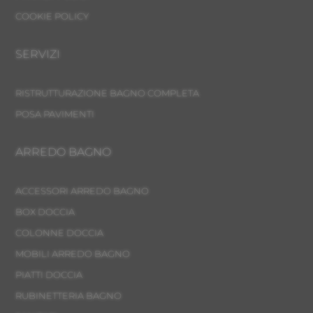
COOKIE POLICY
SERVIZI
RISTRUTTURAZIONE BAGNO COMPLETA
POSA PAVIMENTI
ARREDO BAGNO
ACCESSORI ARREDO BAGNO
BOX DOCCIA
COLONNE DOCCIA
MOBILI ARREDO BAGNO
PIATTI DOCCIA
RUBINETTERIA BAGNO