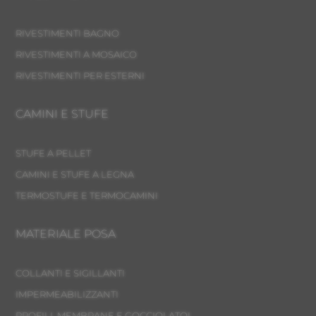
RIVESTIMENTI BAGNO
RIVESTIMENTI A MOSAICO
RIVESTIMENTI PER ESTERNI
CAMINI E STUFE
STUFE A PELLET
CAMINI E STUFE A LEGNA
TERMOSTUFE E TERMOCAMINI
MATERIALE POSA
COLLANTI E SIGILLANTI
IMPERMEABILIZZANTI
PROFILI, MEMBRANE E GOCCIOLATOI