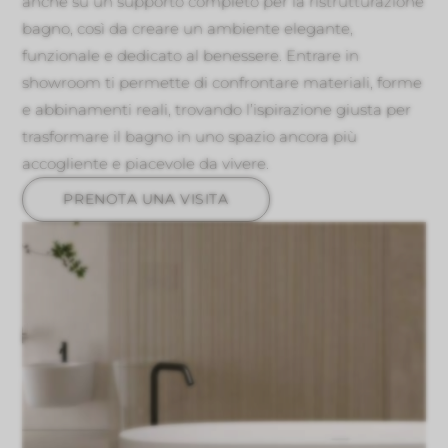
anche su un supporto completo per la ristrutturazione
bagno, così da creare un ambiente elegante,
funzionale e dedicato al benessere. Entrare in
showroom ti permette di confrontare materiali, forme
e abbinamenti reali, trovando l’ispirazione giusta per
trasformare il bagno in uno spazio ancora più
accogliente e piacevole da vivere.
PRENOTA UNA VISITA