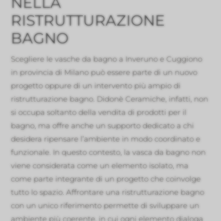
NELLA
RISTRUTTURAZIONE
BAGNO
Scegliere le vasche da bagno a Inveruno e Cuggiono
in provincia di Milano può essere parte di un nuovo
progetto oppure di un intervento più ampio di
ristrutturazione bagno. Didonè Ceramiche, infatti, non
si occupa soltanto della vendita di prodotti per il
bagno, ma offre anche un supporto dedicato a chi
desidera ripensare l’ambiente in modo coordinato e
funzionale. In questo contesto, la vasca da bagno non
viene considerata come un elemento isolato, ma
come parte integrante di un progetto che coinvolge
tutto lo spazio. Affrontare una ristrutturazione bagno
con un unico riferimento permette di sviluppare un
ambiente più coerente, in cui ogni elemento dialoga