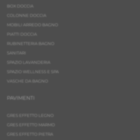
BOX DOCCIA
COLONNE DOCCIA
MOBILI ARREDO BAGNO
PIATTI DOCCIA
RUBINETTERIA BAGNO
SANITARI
SPAZIO LAVANDERIA
SPAZIO WELLNESS E SPA
VASCHE DA BAGNO
PAVIMENTI
GRES EFFETTO LEGNO
GRES EFFETTO MARMO
GRES EFFETTO PIETRA