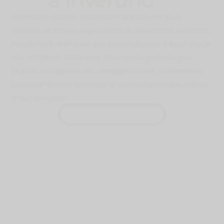
Nel nostro grande showroom di Inveruno puoi
scoprire un’ampia esposizione di ceramiche, piastrelle,
rivestimenti e finiture per personalizzare il bagno e gli
altri ambienti della casa. Uno spazio pensato per
aiutarti a scegliere con consapevolezza, confrontare
proposte diverse e trovare le combinazioni più adatte
al tuo progetto.
PRENOTA UNA VISITA