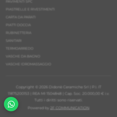
PAVIMENTI SPC
PIASTRELLE E RIVESTIMENTI
CARTA DA PARATI
PIATTI DOCCIA
RUBINETTERIA
SANITARI
TERMOARREDO
VASCHE DA BAGNO
VASCHE IDROMASSAGGIO
Copyright © 2026 Didonè Ceramiche Srl | P.I. IT
11875200153 | REA MI 1504848 | Cap. Soc. 20.000,00 € i.v.
Tutti i diritti sono riservati.
Powered by
2F COMMUNICATION