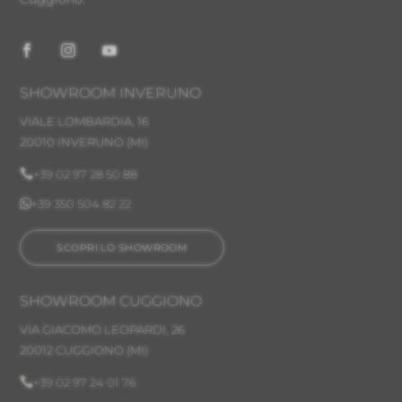
SHOWROOM INVERUNO
VIALE LOMBARDIA, 16
20010 INVERUNO
(MI)

+39 02 97 28 50 88

+39 350 504 82 22
SCOPRI LO SHOWROOM
SHOWROOM CUGGIONO
VIA GIACOMO LEOPARDI, 26
20012 CUGGIONO (MI)

+39 02 97 24 01 76