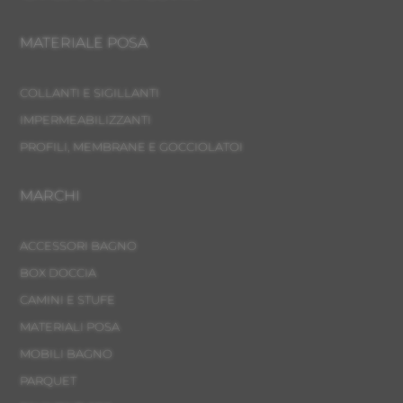
MATERIALE POSA
COLLANTI E SIGILLANTI
IMPERMEABILIZZANTI
PROFILI, MEMBRANE E GOCCIOLATOI
MARCHI
ACCESSORI BAGNO
BOX DOCCIA
CAMINI E STUFE
MATERIALI POSA
MOBILI BAGNO
PARQUET