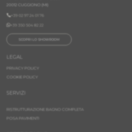
20012 CUGGIONO (MI)

+39 02 97 24 01 76

+39 350 504 82 22
SCOPRI LO SHOWROOM
LEGAL
PRIVACY POLICY
COOKIE POLICY
SERVIZI
RISTRUTTURAZIONE BAGNO COMPLETA
POSA PAVIMENTI