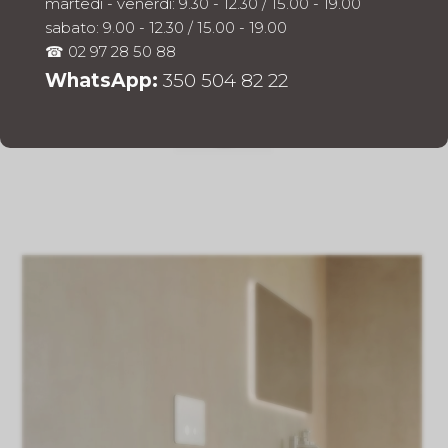
martedì - venerdì: 9.30 - 12.30 / 15.00 - 19.00
sabato: 9.00 - 12.30 / 15.00 - 19.00
☎ 02 97 28 50 88
WhatsApp:
350 504 82 22