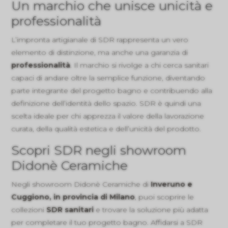
Un marchio che unisce unicità e
professionalità
L’impronta artigianale di SDR rappresenta un vero
elemento di distinzione, ma anche una garanzia di
professionalità
. Il marchio si rivolge a chi cerca sanitari
capaci di andare oltre la semplice funzione, diventando
parte integrante del progetto bagno e contribuendo alla
definizione dell’identità dello spazio. SDR è quindi una
scelta ideale per chi apprezza il valore della lavorazione
curata, della qualità estetica e dell’unicità del prodotto.
Scopri SDR negli showroom
Didonè Ceramiche
Negli showroom Didonè Ceramiche di
Inveruno e
Cuggiono, in provincia di Milano
, puoi scoprire le
collezioni
SDR sanitari
e trovare la soluzione più adatta
per completare il tuo progetto bagno. Affidarsi a SDR