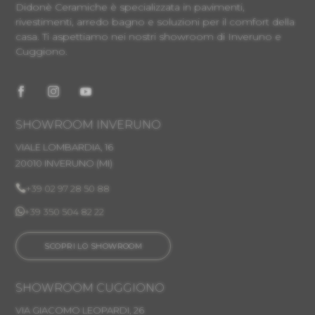
Didonè Ceramiche è specializzata in pavimenti,
rivestimenti, arredo bagno e soluzioni per il comfort della
casa. Ti aspettiamo nei nostri showroom di Inveruno e
Cuggiono.
SHOWROOM INVERUNO
VIALE LOMBARDIA, 16
20010 INVERUNO
(MI)

+39 02 97 28 50 88

+39 350 504 82 22
SCOPRI LO SHOWROOM
SHOWROOM CUGGIONO
VIA GIACOMO LEOPARDI, 26