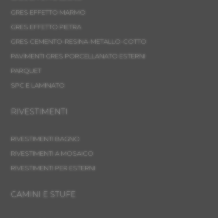
GRES EFFETTO MARMO
GRES EFFETTO PIETRA
GRES CEMENTO-RESINA-METALLO-COTTO
PAVIMENTI GRES PORCELLANATO ESTERNI
PARQUET
SPC E LAMINATO
RIVESTIMENTI
RIVESTIMENTI BAGNO
RIVESTIMENTI A MOSAICO
RIVESTIMENTI PER ESTERNI
CAMINI E STUFE