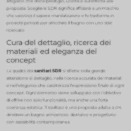
artigiano che dona prestigio, unicità e autenticità alla
proposta. Scegliere SDR significa affidarsi a un marchio
che valorizza il sapere manifatturiero e lo trasforma in
prodotti pensati per arricchire il bagno con uno stile
ricercato.
Cura del dettaglio, ricerca dei
materiali ed eleganza del
concept
La qualità dei
sanitari SDR
si riflette nella grande
attenzione al dettaglio, nella ricerca accurata dei materiali
e nell’eleganza che caratterizza l’espressione finale di ogni
concept. Ogni elemento viene sviluppato con l’obiettivo
di offrire non solo funzionalità, ma anche una forte
coerenza estetica. Il risultato è una proposta adatta a chi
desidera un bagno armonioso, distintivo e progettato
con sensibilità contemporanea.