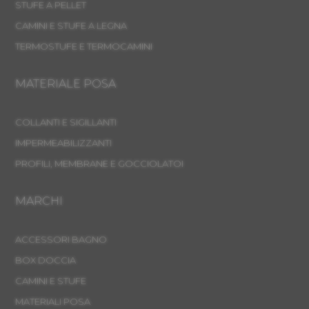
STUFE A PELLET
CAMINI E STUFE A LEGNA
TERMOSTUFE E TERMOCAMINI
MATERIALE POSA
COLLANTI E SIGILLANTI
IMPERMEABILIZZANTI
PROFILI, MEMBRANE E GOCCIOLATOI
MARCHI
ACCESSORI BAGNO
BOX DOCCIA
CAMINI E STUFE
MATERIALI POSA