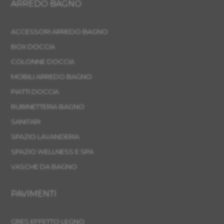
ARREDO BAGNO
ACCESSORI ARREDO BAGNO
BOX DOCCIA
COLONNE DOCCIA
MOBILI ARREDO BAGNO
PIATTI DOCCIA
RUBINETTERIA BAGNO
SANITARI
SPAZIO LAVANDERIA
SPAZIO WELLNESS E SPA
VASCHE DA BAGNO
PAVIMENTI
GRES EFFETTO LEGNO