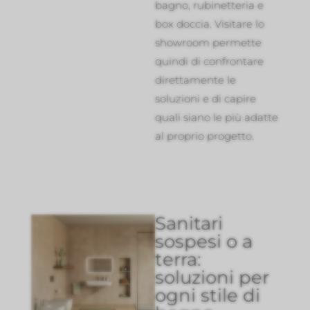
bagno, rubinetteria e
box doccia. Visitare lo
showroom permette
quindi di confrontare
direttamente le
soluzioni e di capire
quali siano le più adatte
al proprio progetto.
Sanitari
sospesi o a
terra:
soluzioni per
ogni stile di