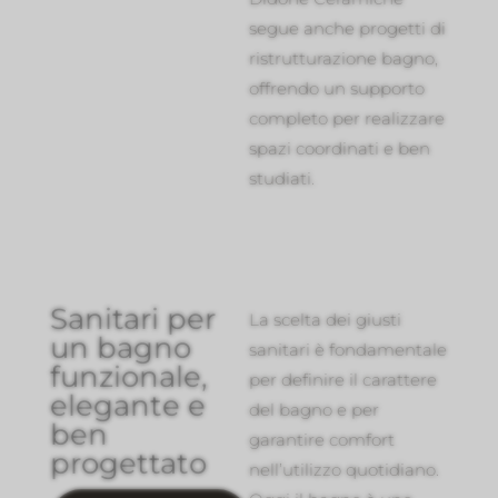
segue anche progetti di
ristrutturazione bagno,
offrendo un supporto
completo per realizzare
spazi coordinati e ben
studiati.
Sanitari per
La scelta dei giusti
un bagno
sanitari è fondamentale
funzionale,
per definire il carattere
elegante e
del bagno e per
ben
garantire comfort
progettato
nell’utilizzo quotidiano.