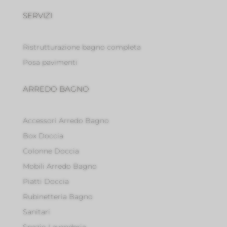
SERVIZI
Ristrutturazione bagno completa
Posa pavimenti
ARREDO BAGNO
Accessori Arredo Bagno
Box Doccia
Colonne Doccia
Mobili Arredo Bagno
Piatti Doccia
Rubinetteria Bagno
Sanitari
Spazio Lavanderia