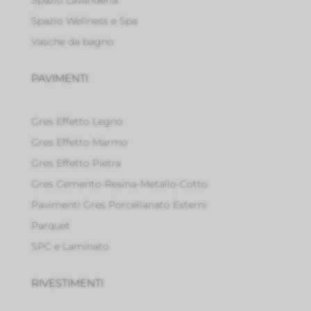
Spazio Wellness e Spa
Vasche da bagno
PAVIMENTI
Gres Effetto Legno
Gres Effetto Marmo
Gres Effetto Pietra
Gres Cemento-Resina-Metallo-Cotto
Pavimenti Gres Porcellanato Esterni
Parquet
SPC e Laminato
RIVESTIMENTI