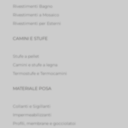
Rivestimenti Bagno
Rivestimenti a Mosaico
Rivestimenti per Esterni
CAMINI E STUFE
Stufe a pellet
Camini e stufe a legna
Termostufe e Termocamini
MATERIALE POSA
Collanti e Sigillanti
Impermeabilizzanti
Profili, membrane e gocciolatoi