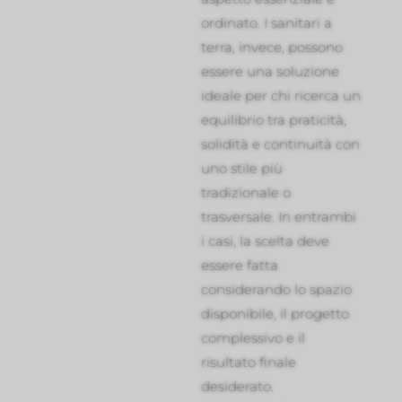
ordinato. I sanitari a
terra, invece, possono
essere una soluzione
ideale per chi ricerca un
equilibrio tra praticità,
solidità e continuità con
uno stile più
tradizionale o
trasversale. In entrambi
i casi, la scelta deve
essere fatta
considerando lo spazio
disponibile, il progetto
complessivo e il
risultato finale
desiderato.