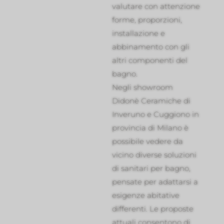
valutare con attenzione
forme, proporzioni,
installazione e
abbinamento con gli
altri componenti del
bagno.
Negli showroom
Didonè Ceramiche di
Inveruno e Cuggiono in
provincia di Milano è
possibile vedere da
vicino diverse soluzioni
di sanitari per bagno,
pensate per adattarsi a
esigenze abitative
differenti. Le proposte
attuali consentono di