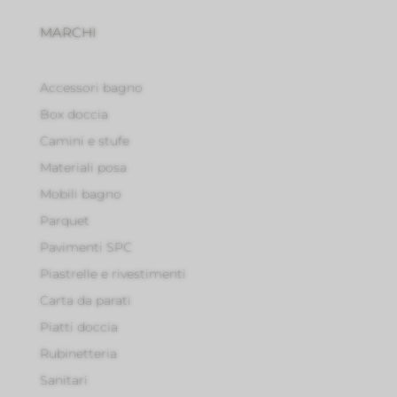
MARCHI
Accessori bagno
Box doccia
Camini e stufe
Materiali posa
Mobili bagno
Parquet
Pavimenti SPC
Piastrelle e rivestimenti
Carta da parati
Piatti doccia
Rubinetteria
Sanitari