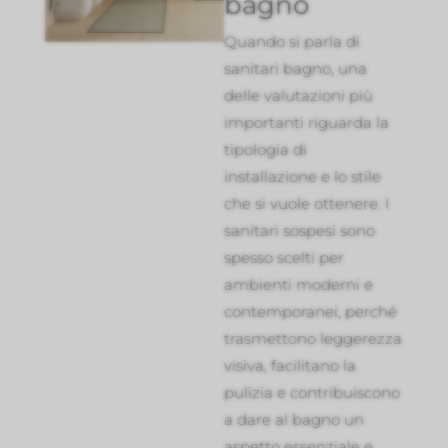
bagno
Quando si parla di
sanitari bagno, una
delle valutazioni più
importanti riguarda la
tipologia di
installazione e lo stile
che si vuole ottenere. I
sanitari sospesi sono
spesso scelti per
ambienti moderni e
contemporanei, perché
trasmettono leggerezza
visiva, facilitano la
pulizia e contribuiscono
a dare al bagno un
aspetto essenziale e