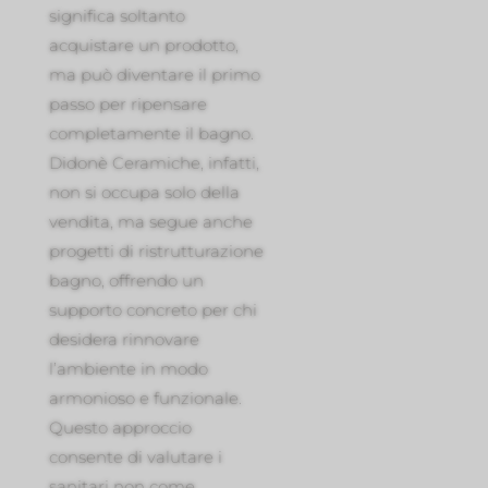
significa soltanto
acquistare un prodotto,
ma può diventare il primo
passo per ripensare
completamente il bagno.
Didonè Ceramiche, infatti,
non si occupa solo della
vendita, ma segue anche
progetti di ristrutturazione
bagno, offrendo un
supporto concreto per chi
desidera rinnovare
l’ambiente in modo
armonioso e funzionale.
Questo approccio
consente di valutare i
sanitari non come