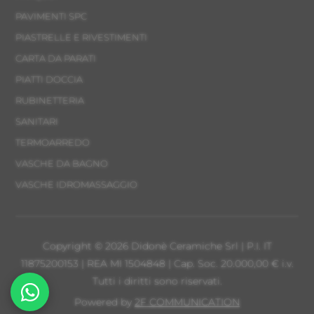
PAVIMENTI SPC
PIASTRELLE E RIVESTIMENTI
CARTA DA PARATI
PIATTI DOCCIA
RUBINETTERIA
SANITARI
TERMOARREDO
VASCHE DA BAGNO
VASCHE IDROMASSAGGIO
Copyright © 2026 Didonè Ceramiche Srl | P.I. IT
11875200153 | REA MI 1504848 | Cap. Soc. 20.000,00 € i.v.
Tutti i diritti sono riservati.
Powered by
2F COMMUNICATION