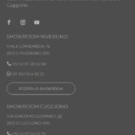
Cuggiono.
SHOWROOM INVERUNO
VIALE LOMBARDIA, 16
20010 INVERUNO
(MI)

+39 02 97 28 50 88

+39 350 504 82 22
SCOPRI LO SHOWROOM
SHOWROOM CUGGIONO
VIA GIACOMO LEOPARDI, 26
20012 CUGGIONO (MI)

+39 02 97 24 01 76