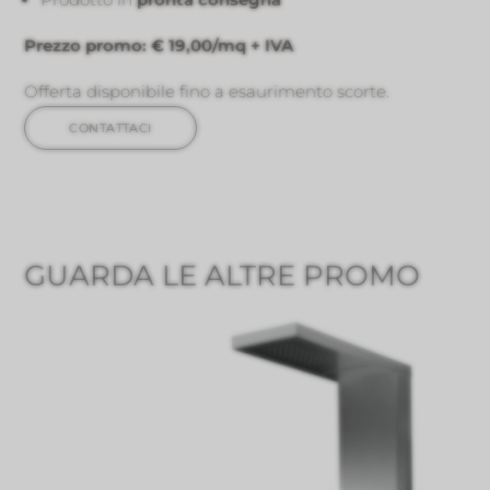
Prezzo promo:
€ 19,00/mq + IVA
Offerta disponibile fino a esaurimento scorte.
CONTATTACI
GUARDA LE ALTRE PROMO