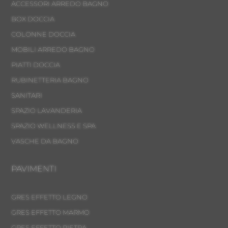
ACCESSORI ARREDO BAGNO
BOX DOCCIA
COLONNE DOCCIA
MOBILI ARREDO BAGNO
PIATTI DOCCIA
RUBINETTERIA BAGNO
SANITARI
SPAZIO LAVANDERIA
SPAZIO WELLNESS E SPA
VASCHE DA BAGNO
PAVIMENTI
GRES EFFETTO LEGNO
GRES EFFETTO MARMO
GRES EFFETTO PIETRA