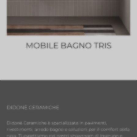
MOBILE BAGNO TRIS
DIDONÈ CERAMICHE
Didonè Ceramiche è specializzata in pavimenti,
rivestimenti, arredo bagno e soluzioni per il comfort della
casa. Ti aspettiamo nei nostri showroom di Inveruno e