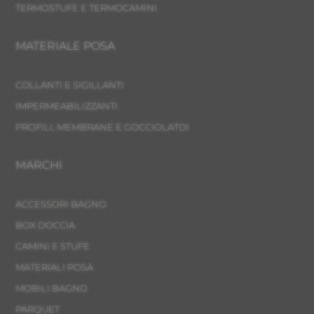
TERMOSTUFE E TERMOCAMINI
MATERIALE POSA
COLLANTI E SIGILLANTI
IMPERMEABILIZZANTI
PROFILI, MEMBRANE E GOCCIOLATOI
MARCHI
ACCESSORI BAGNO
BOX DOCCIA
CAMINI E STUFE
MATERIALI POSA
MOBILI BAGNO
PARQUET