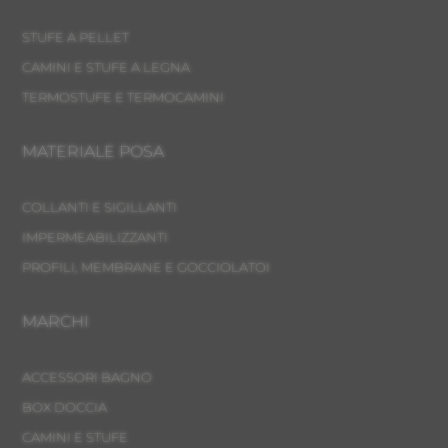
STUFE A PELLET
CAMINI E STUFE A LEGNA
TERMOSTUFE E TERMOCAMINI
MATERIALE POSA
COLLANTI E SIGILLANTI
IMPERMEABILIZZANTI
PROFILI, MEMBRANE E GOCCIOLATOI
MARCHI
ACCESSORI BAGNO
BOX DOCCIA
CAMINI E STUFE