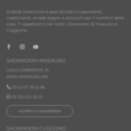
Didonè Ceramiche è specializzata in pavimenti,
rivestimenti, arredo bagno e soluzioni per il comfort della
casa. Ti aspettiamo nei nostri showroom di Inveruno e
Cuggiono.
SHOWROOM INVERUNO
VIALE LOMBARDIA, 16
20010 INVERUNO
(MI)

+39 02 97 28 50 88

+39 350 504 82 22
SCOPRI LO SHOWROOM
SHOWROOM CUGGIONO