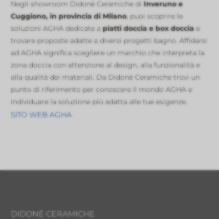
Negli showroom Didonè Ceramiche di
Inveruno e
Cuggiono, in provincia di Milano
, puoi scoprire le
soluzioni AGHA dedicate a
piatti doccia e box doccia
e
trovare proposte adatte a diversi progetti bagno. Affidarsi
ad AGHA significa scegliere un marchio che interpreta la
zona doccia con attenzione al design, alla funzionalità e
alla qualità dei materiali. Da Didonè Ceramiche trovi un
punto di riferimento per conoscere il mondo AGHA e
individuare la soluzione più adatta alle tue esigenze.
SITO WEB AGHA
DIDONÈ CERAMICHE