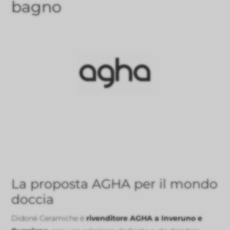
bagno
La proposta AGHA per il mondo
doccia
Didonè Ceramiche è
rivenditore AGHA a Inveruno e