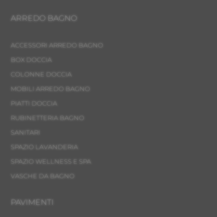
ARREDO BAGNO
ACCESSORI ARREDO BAGNO
BOX DOCCIA
COLONNE DOCCIA
MOBILI ARREDO BAGNO
PIATTI DOCCIA
RUBINETTERIA BAGNO
SANITARI
SPAZIO LAVANDERIA
SPAZIO WELLNESS E SPA
VASCHE DA BAGNO
PAVIMENTI