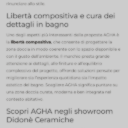
rinunciare allo stile.
Libertà compositiva e cura dei
dettagli in bagno
Uno degli aspetti più interessanti della proposta AGHA è
la
libertà compositiva
, che consente di progettare la
zona doccia in modo coerente con lo spazio disponibile e
con il gusto dell’ambiente. Il marchio presta grande
attenzione ai dettagli, alle finiture e all’equilibrio
complessivo del progetto, offrendo soluzioni pensate per
migliorare sia l’esperienza quotidiana sia l’impatto
estetico del bagno. Scegliere AGHA significa puntare su
una zona doccia curata, moderna e ben integrata nel
contesto abitativo.
Scopri AGHA negli showroom
Didonè Ceramiche