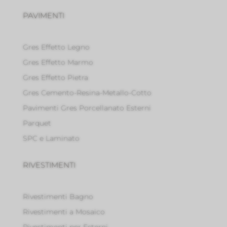
PAVIMENTI
Gres Effetto Legno
Gres Effetto Marmo
Gres Effetto Pietra
Gres Cemento-Resina-Metallo-Cotto
Pavimenti Gres Porcellanato Esterni
Parquet
SPC e Laminato
RIVESTIMENTI
Rivestimenti Bagno
Rivestimenti a Mosaico
Rivestimenti per Esterni