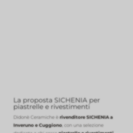
La proposta SICHENIA per
piastrelle e rivestimenti
Didonè Ceramiche è
rivenditore SICHENIA a
Inveruno e Cuggiono
, con una selezione