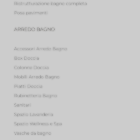
Ristrutturazione bagno completa
Posa pavimenti
ARREDO BAGNO
Accessori Arredo Bagno
Box Doccia
Colonne Doccia
Mobili Arredo Bagno
Piatti Doccia
Rubinetteria Bagno
Sanitari
Spazio Lavanderia
Spazio Wellness e Spa
Vasche da bagno