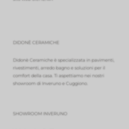
DIDONÈ CERAMICHE
Didonè Ceramiche è specializzata in pavimenti,
rivestimenti, arredo bagno e soluzioni per il
comfort della casa. Ti aspettiamo nei nostri
showroom di Inveruno e Cuggiono.
SHOWROOM INVERUNO