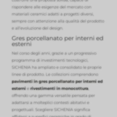
rispondere alle esigenze del mercato con
materiali ceramici adatti a progetti diversi,
sempre con attenzione alla qualità del prodotto
e all’evoluzione del design.
Gres porcellanato per interni ed
esterni
Nel corso degli anni, grazie a un progressivo
programma di investimenti tecnologici,
SICHENIA ha ampliato e consolidato le proprie
linee di prodotto. Le collezioni comprendono
pavimenti in gres porcellanato per interni ed
esterni
e
rivestimenti in monocottura
,
offrendo una gamma versatile pensata per
adattarsi a molteplici contesti abitativi e
progettuali. Scegliere SICHENIA significa
affidarsi a superfici ceramiche in grado di