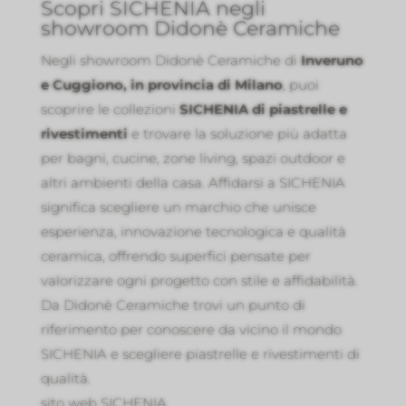
Scopri SICHENIA negli
showroom Didonè Ceramiche
Negli showroom Didonè Ceramiche di
Inveruno
e Cuggiono, in provincia di Milano
, puoi
scoprire le collezioni
SICHENIA di piastrelle e
rivestimenti
e trovare la soluzione più adatta
per bagni, cucine, zone living, spazi outdoor e
altri ambienti della casa. Affidarsi a SICHENIA
significa scegliere un marchio che unisce
esperienza, innovazione tecnologica e qualità
ceramica, offrendo superfici pensate per
valorizzare ogni progetto con stile e affidabilità.
Da Didonè Ceramiche trovi un punto di
riferimento per conoscere da vicino il mondo
SICHENIA e scegliere piastrelle e rivestimenti di
qualità.
sito web SICHENIA