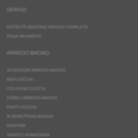
SERVIZI
RISTRUTTURAZIONE BAGNO COMPLETA
POSA PAVIMENTI
ARREDO BAGNO
ACCESSORI ARREDO BAGNO
BOX DOCCIA
COLONNE DOCCIA
MOBILI ARREDO BAGNO
PIATTI DOCCIA
RUBINETTERIA BAGNO
SANITARI
SPAZIO LAVANDERIA