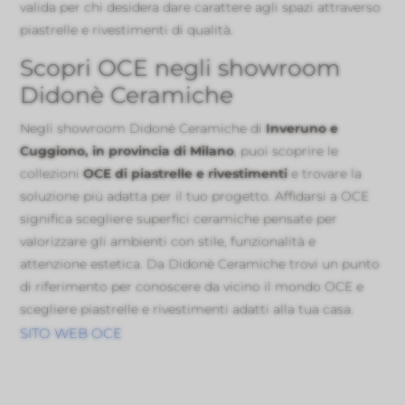
valida per chi desidera dare carattere agli spazi attraverso
piastrelle e rivestimenti di qualità.
Scopri OCE negli showroom
Didonè Ceramiche
Negli showroom Didonè Ceramiche di
Inveruno e
Cuggiono, in provincia di Milano
, puoi scoprire le
collezioni
OCE di piastrelle e rivestimenti
e trovare la
soluzione più adatta per il tuo progetto. Affidarsi a OCE
significa scegliere superfici ceramiche pensate per
valorizzare gli ambienti con stile, funzionalità e
attenzione estetica. Da Didonè Ceramiche trovi un punto
di riferimento per conoscere da vicino il mondo OCE e
scegliere piastrelle e rivestimenti adatti alla tua casa.
SITO WEB OCE