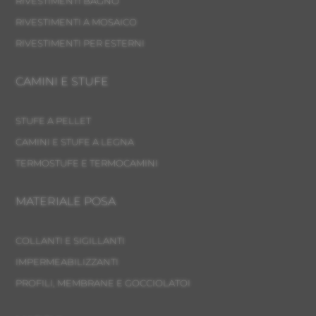
RIVESTIMENTI BAGNO
RIVESTIMENTI A MOSAICO
RIVESTIMENTI PER ESTERNI
CAMINI E STUFE
STUFE A PELLET
CAMINI E STUFE A LEGNA
TERMOSTUFE E TERMOCAMINI
MATERIALE POSA
COLLANTI E SIGILLANTI
IMPERMEABILIZZANTI
PROFILI, MEMBRANE E GOCCIOLATOI