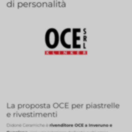
di personalità
La proposta OCE per piastrelle
e rivestimenti
Didonè Ceramiche è
rivenditore OCE a Inveruno e