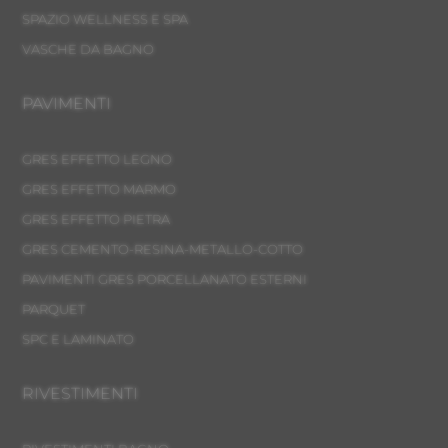
SPAZIO WELLNESS E SPA
VASCHE DA BAGNO
PAVIMENTI
GRES EFFETTO LEGNO
GRES EFFETTO MARMO
GRES EFFETTO PIETRA
GRES CEMENTO-RESINA-METALLO-COTTO
PAVIMENTI GRES PORCELLANATO ESTERNI
PARQUET
SPC E LAMINATO
RIVESTIMENTI