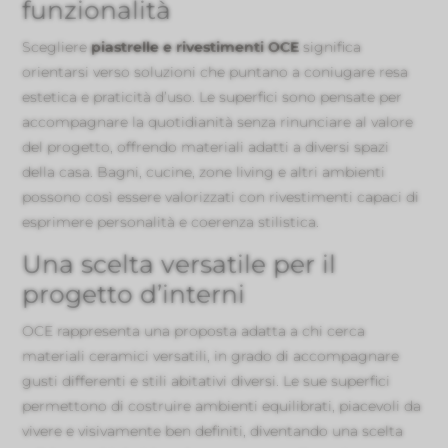
funzionalità
Scegliere
piastrelle e rivestimenti OCE
significa
orientarsi verso soluzioni che puntano a coniugare resa
estetica e praticità d’uso. Le superfici sono pensate per
accompagnare la quotidianità senza rinunciare al valore
del progetto, offrendo materiali adatti a diversi spazi
della casa. Bagni, cucine, zone living e altri ambienti
possono così essere valorizzati con rivestimenti capaci di
esprimere personalità e coerenza stilistica.
Una scelta versatile per il
progetto d’interni
OCE rappresenta una proposta adatta a chi cerca
materiali ceramici versatili, in grado di accompagnare
gusti differenti e stili abitativi diversi. Le sue superfici
permettono di costruire ambienti equilibrati, piacevoli da
vivere e visivamente ben definiti, diventando una scelta