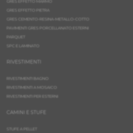
GRES EFFETTO MARMO
GRES EFFETTO PIETRA
GRES CEMENTO-RESINA-METALLO-COTTO
PAVIMENTI GRES PORCELLANATO ESTERNI
PARQUET
SPC E LAMINATO
RIVESTIMENTI
RIVESTIMENTI BAGNO
RIVESTIMENTI A MOSAICO
RIVESTIMENTI PER ESTERNI
CAMINI E STUFE
STUFE A PELLET