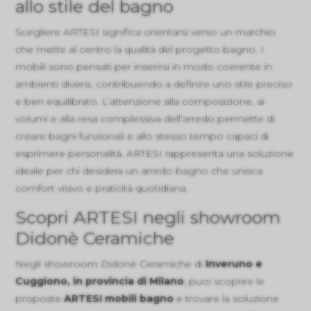
allo stile del bagno
Scegliere ARTESI significa orientarsi verso un marchio
che mette al centro la qualità del progetto bagno. I
mobili sono pensati per inserirsi in modo coerente in
ambienti diversi, contribuendo a definire uno stile preciso
e ben equilibrato. L’attenzione alla composizione, ai
volumi e alla resa complessiva dell’arredo permette di
creare bagni funzionali e allo stesso tempo capaci di
esprimere personalità. ARTESI rappresenta una soluzione
ideale per chi desidera un arredo bagno che unisca
comfort visivo e praticità quotidiana.
Scopri ARTESI negli showroom
Didonè Ceramiche
Negli showroom Didonè Ceramiche di
Inveruno e
Cuggiono, in provincia di Milano
, puoi scoprire le
proposte
ARTESI mobili bagno
e trovare la soluzione