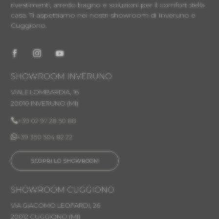
rivestimenti, arredo bagno e soluzioni per il comfort della
casa. Ti aspettiamo nei nostri showroom di Inveruno e
Cuggiono.
SHOWROOM INVERUNO
VIALE LOMBARDIA, 16
20010 INVERUNO
(MI)

+39 02 97 28 50 88

+39 350 504 82 22
SCOPRI LO SHOWROOM
SHOWROOM CUGGIONO
VIA GIACOMO LEOPARDI, 26
20012 CUGGIONO (MI)