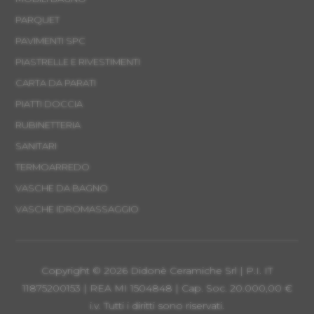
PARQUET
PAVIMENTI SPC
PIASTRELLE E RIVESTIMENTI
CARTA DA PARATI
PIATTI DOCCIA
RUBINETTERIA
SANITARI
TERMOARREDO
VASCHE DA BAGNO
VASCHE IDROMASSAGGIO
Copyright © 2026 Didonè Ceramiche Srl | P.I. IT
11875200153 | REA MI 1504848 | Cap. Soc. 20.000,00 €
i.v. Tutti i diritti sono riservati.