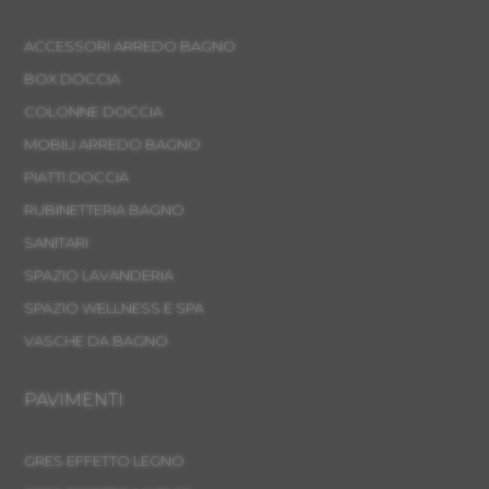
ACCESSORI ARREDO BAGNO
BOX DOCCIA
COLONNE DOCCIA
MOBILI ARREDO BAGNO
PIATTI DOCCIA
RUBINETTERIA BAGNO
SANITARI
SPAZIO LAVANDERIA
SPAZIO WELLNESS E SPA
VASCHE DA BAGNO
PAVIMENTI
GRES EFFETTO LEGNO