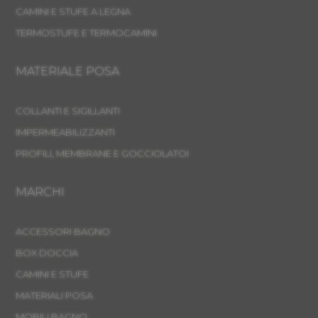
CAMINI E STUFE A LEGNA
TERMOSTUFE E TERMOCAMINI
MATERIALE POSA
COLLANTI E SIGILLANTI
IMPERMEABILIZZANTI
PROFILI, MEMBRANE E GOCCIOLATOI
MARCHI
ACCESSORI BAGNO
BOX DOCCIA
CAMINI E STUFE
MATERIALI POSA
MOBILI BAGNO