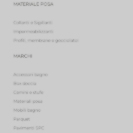
MATERIALE POSA
Collanti e Sigillanti
Impermeabilizzanti
Profili, membrane e gocciolatoi
MARCHI
Accessori bagno
Box doccia
Camini e stufe
Materiali posa
Mobili bagno
Parquet
Pavimenti SPC