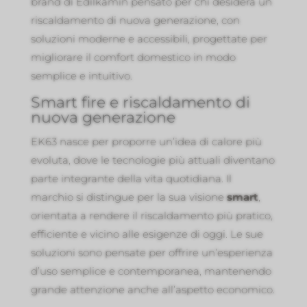
brand di Edilkamin pensato per chi desidera un
riscaldamento di nuova generazione, con
soluzioni moderne e accessibili, progettate per
migliorare il comfort domestico in modo
semplice e intuitivo.
Smart fire e riscaldamento di
nuova generazione
EK63 nasce per proporre un’idea di calore più
evoluta, dove le tecnologie più attuali diventano
parte integrante della vita quotidiana. Il
marchio si distingue per la sua visione
smart
,
orientata a rendere il riscaldamento più pratico,
efficiente e vicino alle esigenze di oggi. Le sue
soluzioni sono pensate per offrire un’esperienza
d’uso semplice e contemporanea, mantenendo
grande attenzione anche all’aspetto economico.