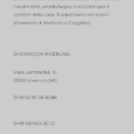
rivestimenti, arredo bagno e soluzioni per il
comfort della casa. Ti aspettiamo nei nostri
showroom di Inveruno e Cuggiono.
SHOWROOM INVERUNO
Viale Lombardia, 16
20010 Inveruno
(MI)

+39 02 97 28 50 88

+39 350 504 82 22