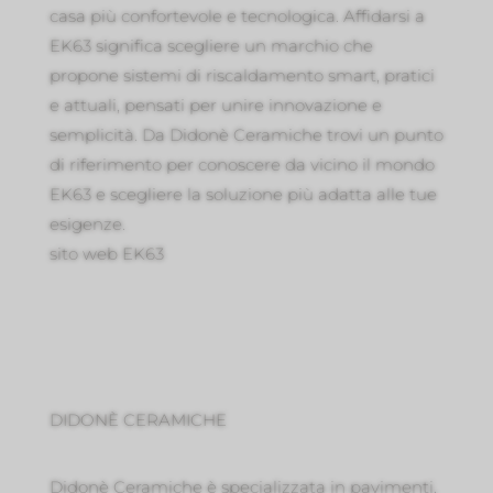
casa più confortevole e tecnologica. Affidarsi a
EK63 significa scegliere un marchio che
propone sistemi di riscaldamento smart, pratici
e attuali, pensati per unire innovazione e
semplicità. Da Didonè Ceramiche trovi un punto
di riferimento per conoscere da vicino il mondo
EK63 e scegliere la soluzione più adatta alle tue
esigenze.
sito web EK63
DIDONÈ CERAMICHE
Didonè Ceramiche è specializzata in pavimenti,