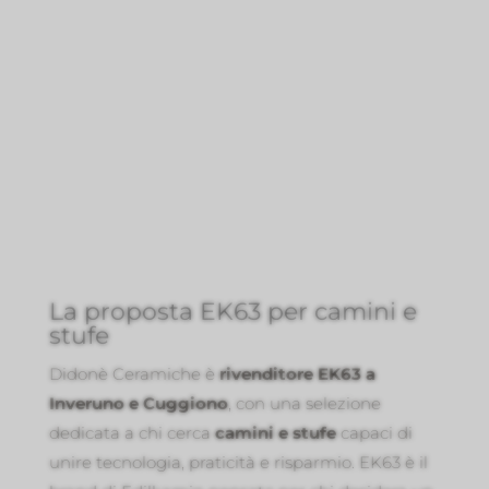
La proposta EK63 per camini e
stufe
Didonè Ceramiche è
rivenditore EK63 a
Inveruno e Cuggiono
, con una selezione
dedicata a chi cerca
camini e stufe
capaci di
unire tecnologia, praticità e risparmio. EK63 è il