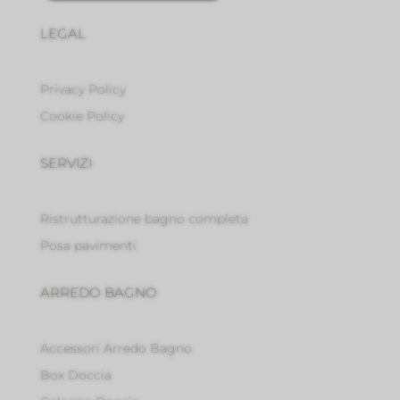
LEGAL
Privacy Policy
Cookie Policy
SERVIZI
Ristrutturazione bagno completa
Posa pavimenti
ARREDO BAGNO
Accessori Arredo Bagno
Box Doccia