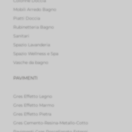
Colonne Doccia
Mobili Arredo Bagno
Piatti Doccia
Rubinetteria Bagno
Sanitari
Spazio Lavanderia
Spazio Wellness e Spa
Vasche da bagno
PAVIMENTI
Gres Effetto Legno
Gres Effetto Marmo
Gres Effetto Pietra
Gres Cemento-Resina-Metallo-Cotto
Pavimenti Gres Porcellanato Esterni