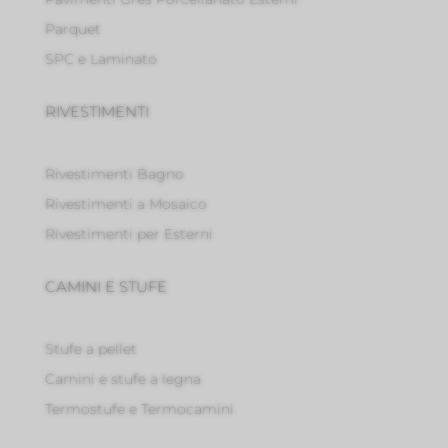
Parquet
SPC e Laminato
RIVESTIMENTI
Rivestimenti Bagno
Rivestimenti a Mosaico
Rivestimenti per Esterni
CAMINI E STUFE
Stufe a pellet
Camini e stufe a legna
Termostufe e Termocamini