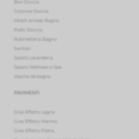
Box Doccia
Colonne Doccia
Mobili Arredo Bagno
Piatti Doccia
Rubinetteria Bagno
Sanitari
Spazio Lavanderia
Spazio Wellness e Spa
Vasche da bagno
PAVIMENTI
Gres Effetto Legno
Gres Effetto Marmo
Gres Effetto Pietra