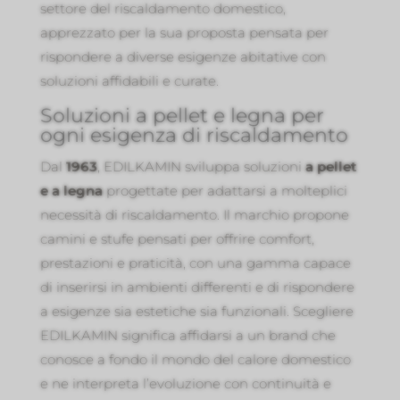
settore del riscaldamento domestico,
apprezzato per la sua proposta pensata per
rispondere a diverse esigenze abitative con
soluzioni affidabili e curate.
Soluzioni a pellet e legna per
ogni esigenza di riscaldamento
Dal
1963
, EDILKAMIN sviluppa soluzioni
a pellet
e a legna
progettate per adattarsi a molteplici
necessità di riscaldamento. Il marchio propone
camini e stufe pensati per offrire comfort,
prestazioni e praticità, con una gamma capace
di inserirsi in ambienti differenti e di rispondere
a esigenze sia estetiche sia funzionali. Scegliere
EDILKAMIN significa affidarsi a un brand che
conosce a fondo il mondo del calore domestico
e ne interpreta l’evoluzione con continuità e