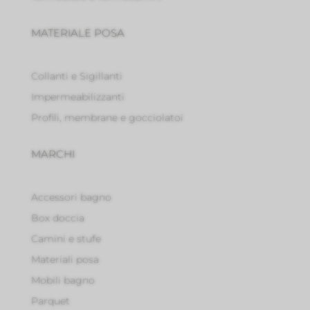
MATERIALE POSA
Collanti e Sigillanti
Impermeabilizzanti
Profili, membrane e gocciolatoi
MARCHI
Accessori bagno
Box doccia
Camini e stufe
Materiali posa
Mobili bagno
Parquet