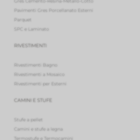
Gres Cemento-Resina-Metallo-Cotto
Pavimenti Gres Porcellanato Esterni
Parquet
SPC e Laminato
RIVESTIMENTI
Rivestimenti Bagno
Rivestimenti a Mosaico
Rivestimenti per Esterni
CAMINI E STUFE
Stufe a pellet
Camini e stufe a legna
Termostufe e Termocamini