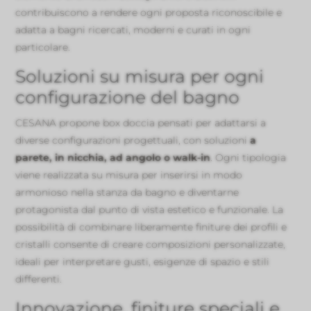
contribuiscono a rendere ogni proposta riconoscibile e
adatta a bagni ricercati, moderni e curati in ogni
particolare.
Soluzioni su misura per ogni
configurazione del bagno
CESANA propone box doccia pensati per adattarsi a
diverse configurazioni progettuali, con soluzioni
a
parete, in nicchia, ad angolo o walk-in
. Ogni tipologia
viene realizzata su misura per inserirsi in modo
armonioso nella stanza da bagno e diventarne
protagonista dal punto di vista estetico e funzionale. La
possibilità di combinare liberamente finiture dei profili e
cristalli consente di creare composizioni personalizzate,
ideali per interpretare gusti, esigenze di spazio e stili
differenti.
Innovazione, finiture speciali e