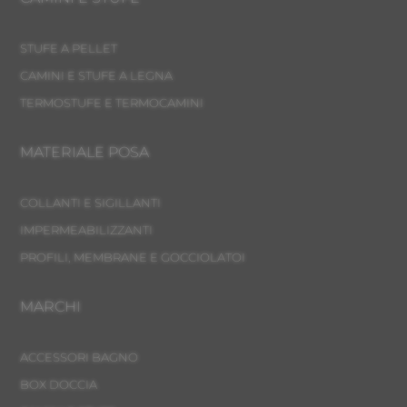
STUFE A PELLET
CAMINI E STUFE A LEGNA
TERMOSTUFE E TERMOCAMINI
MATERIALE POSA
COLLANTI E SIGILLANTI
IMPERMEABILIZZANTI
PROFILI, MEMBRANE E GOCCIOLATOI
MARCHI
ACCESSORI BAGNO
BOX DOCCIA