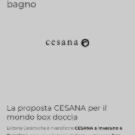
bagno
La proposta CESANA per il
mondo box doccia
Didonè Ceramiche è rivenditore
CESANA a Inveruno e