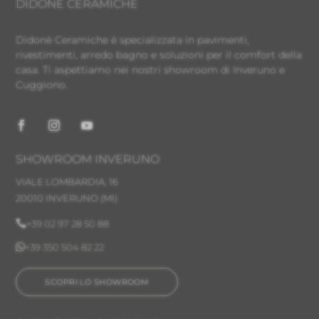
DIDONÈ CERAMICHE
Didonè Ceramiche è specializzata in pavimenti,
rivestimenti, arredo bagno e soluzioni per il comfort della
casa. Ti aspettiamo nei nostri showroom di Inveruno e
Cuggiono.
SHOWROOM INVERUNO
VIALE LOMBARDIA, 16
20010 INVERUNO
(MI)

+39 02 97 28 50 88

+39 350 504 82 22
SCOPRI LO SHOWROOM