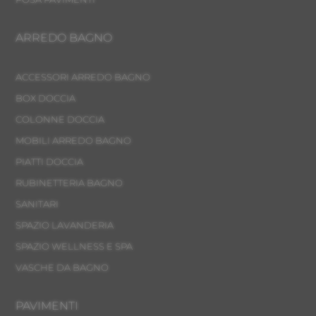
ARREDO BAGNO
ACCESSORI ARREDO BAGNO
BOX DOCCIA
COLONNE DOCCIA
MOBILI ARREDO BAGNO
PIATTI DOCCIA
RUBINETTERIA BAGNO
SANITARI
SPAZIO LAVANDERIA
SPAZIO WELLNESS E SPA
VASCHE DA BAGNO
PAVIMENTI